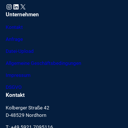
Instagram
LinkedIn
X
Unternehmen
Kontakt
Anfrage
Datei-Upload
Allgemeine Geschäftsbedingungen
Impressum
DSGVO
Kontakt
Kolberger Straße 42
D-48529 Nordhorn
T: +49 5921 7095116