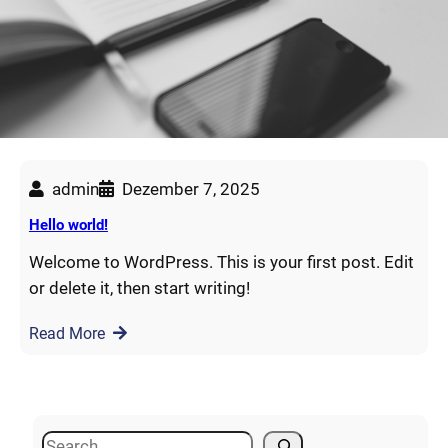
admin
Dezember 7, 2025
Hello world!
Welcome to WordPress. This is your first post. Edit
or delete it, then start writing!
Read More
S